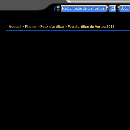
Retour page de bienvenue
Albu
Accueil
>
Photos
>
Feux d'artifice
>
Feu d'artifice de Vertou 2013