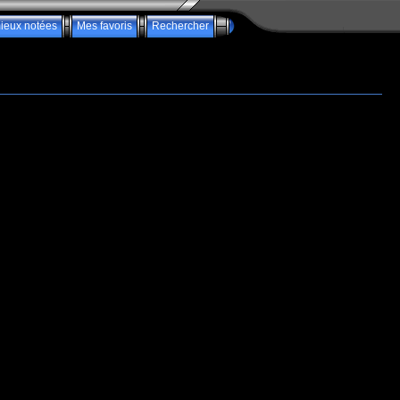
ieux notées
Mes favoris
Rechercher