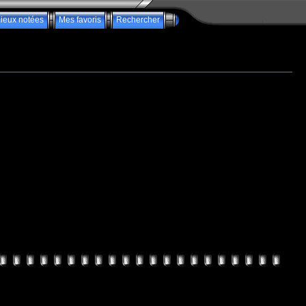
ieux notées
Mes favoris
Rechercher