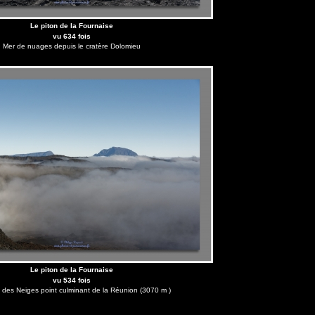
Le piton de la Fournaise
vu 634 fois
Mer de nuages depuis le cratère Dolomieu
Le piton de la Fournaise
vu 534 fois
 des Neiges point culminant de la Réunion (3070 m )