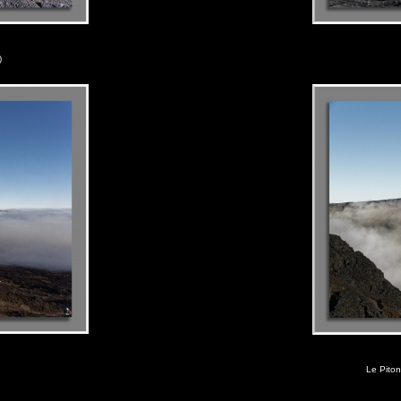
)
Le Piton