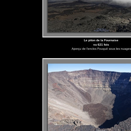
Le piton de la Fournaise
vu 621 fois
Aperçu de l'enclos Fouqué sous les nuages