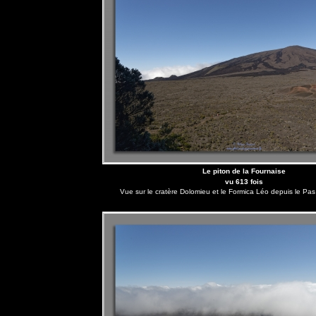
Le piton de la Fournaise
vu 613 fois
Vue sur le cratère Dolomieu et le Formica Léo depuis le Pa