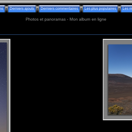
ms
Derniers ajouts
Derniers commentaires
Les plus populaires
Les m
Photos et panoramas - Mon album en ligne