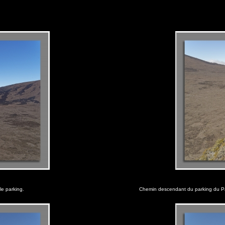
e parking.
Chemin descendant du parking du Pa