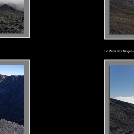
Le Piton des Neiges 