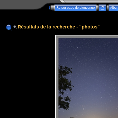
Retour page de bienvenue
Albu
Résultats de la recherche - "photos"