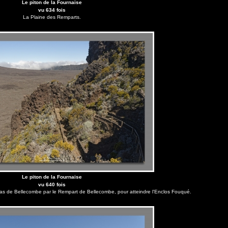
Le piton de la Fournaise
vu 634 fois
La Plaine des Remparts.
Le piton de la Fournaise
vu 640 fois
s de Bellecombe par le Rempart de Bellecombe, pour atteindre l'Enclos Fouqué.