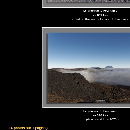
Le piton de la Fournaise
vu 611 fois
Le cratère Dolomieu ( Piton de la Fournaise 
Le piton de la Fournaise
vu 618 fois
Le piton des Neiges 3070m
14 photos sur 1 page(s)