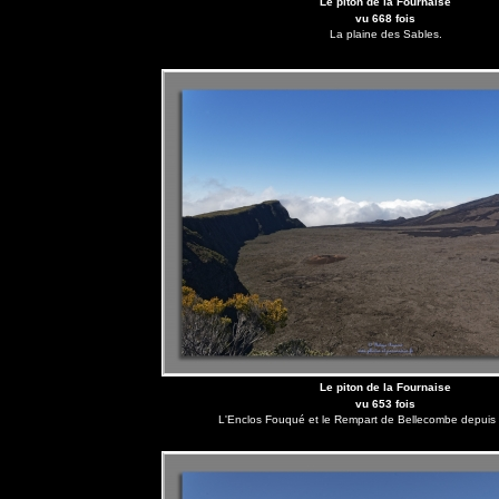
Le piton de la Fournaise
vu 668 fois
La plaine des Sables.
Le piton de la Fournaise
vu 653 fois
L'Enclos Fouqué et le Rempart de Bellecombe depuis l