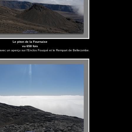
Le piton de la Fournaise
vu 658 fois
avec un aperçu sur l'Enclos Fouqué et le Rempart de Bellecombe.