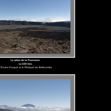
Le piton de la Fournaise
vu 630 fois
'Enclos Fouqué et le Rempart de Bellecombe