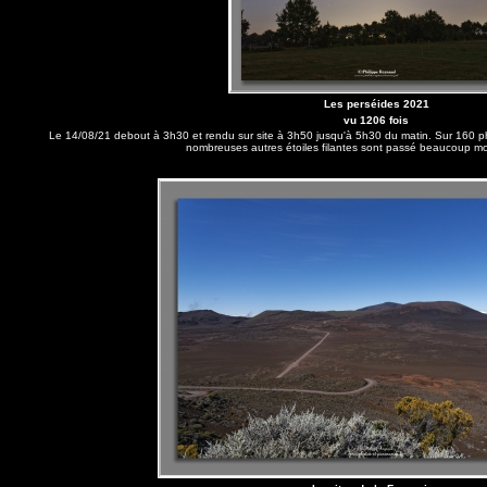
Les perséides 2021
vu 1206 fois
Le 14/08/21 debout à 3h30 et rendu sur site à 3h50 jusqu'à 5h30 du matin. Sur 160 phot
nombreuses autres étoiles filantes sont passé beaucoup m